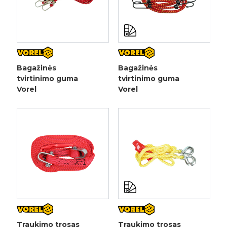
Bagažinės
Bagažinės
tvirtinimo guma
tvirtinimo guma
Vorel
Vorel
Traukimo trosas
Traukimo trosas