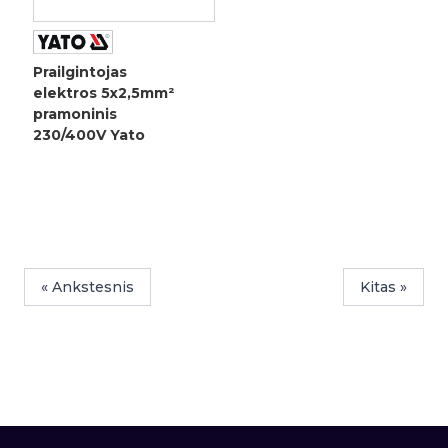
Prailgintojas
elektros 5x2,5mm²
pramoninis
230/400V Yato
« Ankstesnis
Kitas »