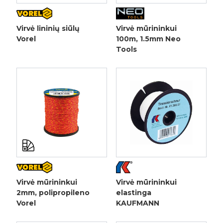
Virvė lininių siūlų
Virvė mūrininkui
Vorel
100m, 1.5mm Neo
Tools
Virvė mūrininkui
Virvė mūrininkui
2mm, polipropileno
elastinga
Vorel
KAUFMANN