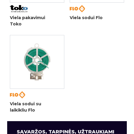
Viela pakavimui
Viela sodui Flo
Toko
Viela sodui su
laikikliu Flo
SĄVARŽOS, TARPINĖS, UŽTRAUKIAMI