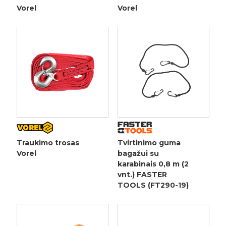
Vorel
Vorel
Traukimo trosas
Tvirtinimo guma
Vorel
bagažui su
karabinais 0,8 m (2
vnt.) FASTER
TOOLS (FT290-19)