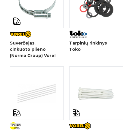
Suveržejas,
Tarpinių rinkinys
cinkuoto plieno
Toko
(Norma Group) Vorel