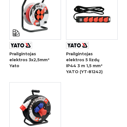
Prailgintojas
Prailgintojas
elektros 3x2,5mm²
elektros 5 lizdų
Yato
IP44 3 m 1,5 mm²
YATO (YT-81242)