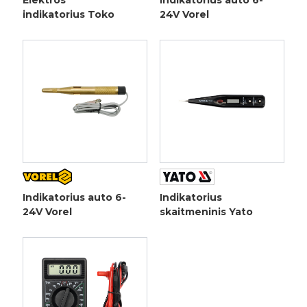
Elektros
Indikatorius auto 6-
indikatorius Toko
24V Vorel
Indikatorius auto 6-
Indikatorius
24V Vorel
skaitmeninis Yato