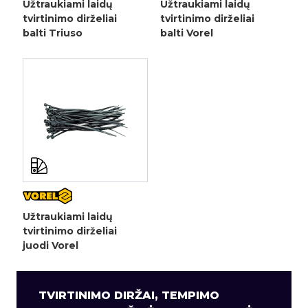
Užtraukiami laidų
Užtraukiami laidų
tvirtinimo dirželiai
tvirtinimo dirželiai
balti Triuso
balti Vorel
Užtraukiami laidų
tvirtinimo dirželiai
juodi Vorel
TVIRTINIMO DIRŽAI, TEMPIMO