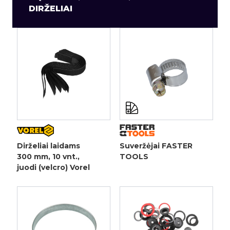
DIRŽELIAI
Dirželiai laidams
Suveržėjai FASTER
300 mm, 10 vnt.,
TOOLS
juodi (velcro) Vorel