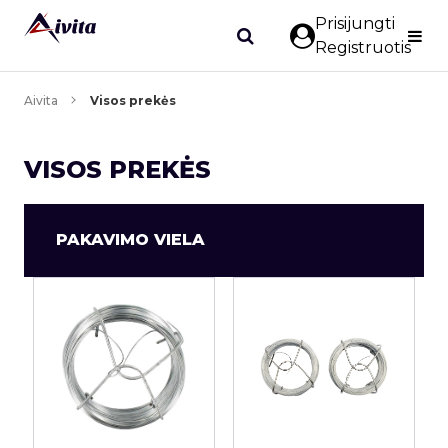
Prisijungti
Registruotis
Aivita
Visos prekės
VISOS PREKĖS
PAKAVIMO VIELA