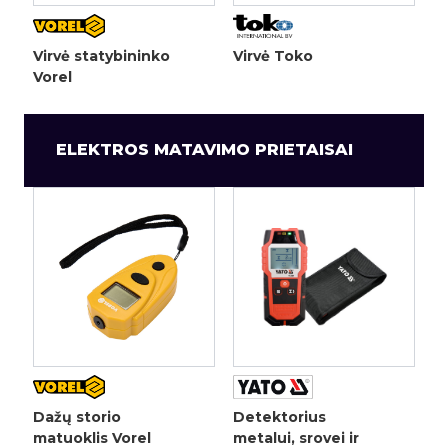
Virvė statybininko
Virvė Toko
Vorel
ELEKTROS MATAVIMO PRIETAISAI
Dažų storio
Detektorius
matuoklis Vorel
metalui, srovei ir