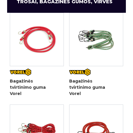
TROSAI, BAGAŽINĖS GUMOS, VIRVĖS
Bagažinės
Bagažinės
tvirtinimo guma
tvirtinimo guma
Vorel
Vorel