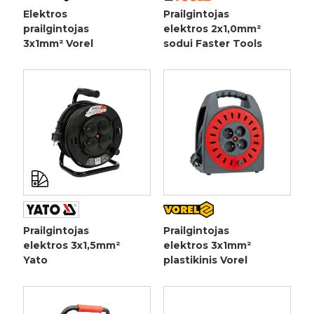
Elektros
Prailgintojas
prailgintojas
elektros 2x1,0mm²
3x1mm² Vorel
sodui Faster Tools
Prailgintojas
Prailgintojas
elektros 3x1,5mm²
elektros 3x1mm²
Yato
plastikinis Vorel