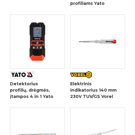
profiliams Yato
Detektorius
Elektrinis
profilių, drėgmės,
indikatorius 140 mm
įtampos 4 in 1 Yato
230V TUV/GS Vorel