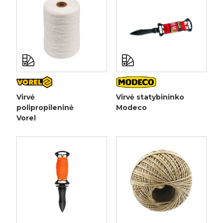
Virvė
Virvė statybininko
polipropileninė
Modeco
Vorel