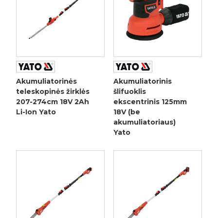
Akumuliatorinės
Akumuliatorinis
teleskopinės žirklės
šlifuoklis
207-274cm 18V 2Ah
ekscentrinis 125mm
Li-Ion Yato
18V (be
akumuliatoriaus)
Yato