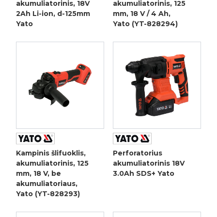
akumuliatorinis, 18V
akumuliatorinis, 125
2Ah Li-ion, d-125mm
mm, 18 V / 4 Ah,
Yato
Yato (YT-828294)
Kampinis šlifuoklis,
Perforatorius
akumuliatorinis, 125
akumuliatorinis 18V
mm, 18 V, be
3.0Ah SDS+ Yato
akumuliatoriaus,
Yato (YT-828293)