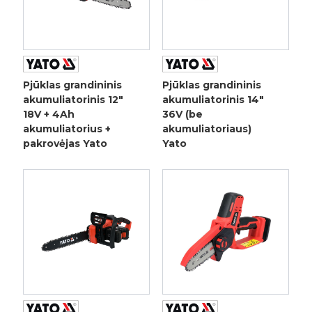
Pjūklas grandininis
Pjūklas grandininis
akumuliatorinis 12"
akumuliatorinis 14"
18V + 4Ah
36V (be
akumuliatorius +
akumuliatoriaus)
pakrovėjas Yato
Yato