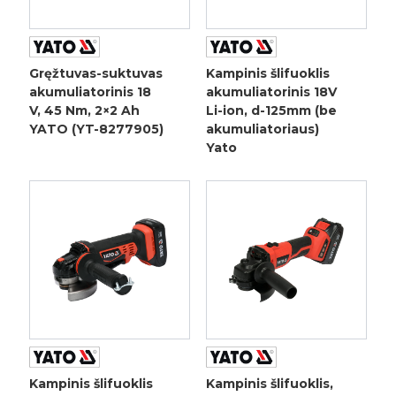
Gręžtuvas-suktuvas
Kampinis šlifuoklis
akumuliatorinis 18
akumuliatorinis 18V
V, 45 Nm, 2×2 Ah
Li-ion, d-125mm (be
YATO (YT-8277905)
akumuliatoriaus)
Yato
Kampinis šlifuoklis
Kampinis šlifuoklis,