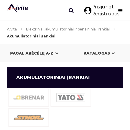
Prisijungti
Registruotis
Aivita
Elektriniai, akumuliatoriniai ir benzininiai įrankiai
Akumuliatoriniai įrankiai
KATALOGAS
AKUMULIATORINIAI ĮRANKIAI