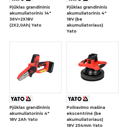
Pjūklas grandininis
Pjūklas grandininis
akumuliatorinis 14"
akumuliatorinis 4"
36V=2X18V
18V (be
(2X2,0Ah) Yato
akumuliatoriaus)
Yato
Pjūklas grandininis
Poliravimo mašina
akumuliatorinis 4"
ekscentrinė (be
18V 2Ah Yato
akumuliatoriaus)
18V 254mm Yato