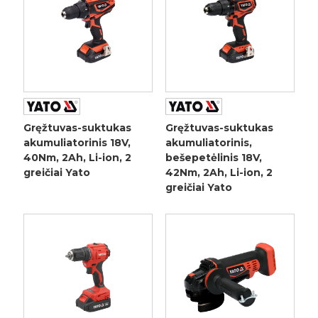
Gręžtuvas-suktukas
Gręžtuvas-suktukas
akumuliatorinis 18V,
akumuliatorinis,
40Nm, 2Ah, Li-ion, 2
bešepetėlinis 18V,
greičiai Yato
42Nm, 2Ah, Li-ion, 2
greičiai Yato