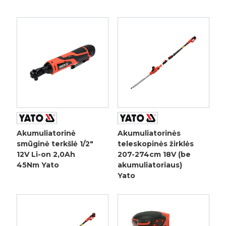
Akumuliatorinė
Akumuliatorinės
smūginė terkšlė 1/2"
teleskopinės žirklės
12V Li-on 2,0Ah
207-274cm 18V (be
45Nm Yato
akumuliatoriaus)
Yato