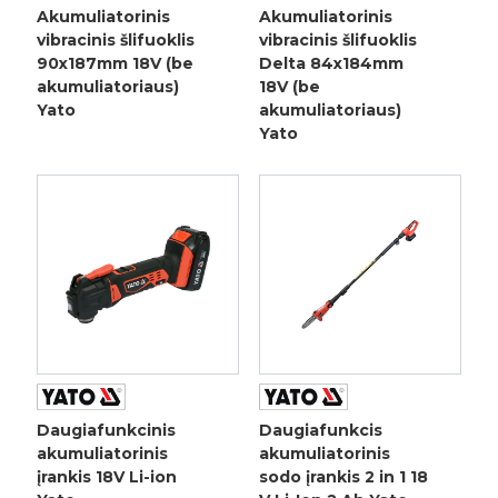
Akumuliatorinis
Akumuliatorinis
vibracinis šlifuoklis
vibracinis šlifuoklis
90x187mm 18V (be
Delta 84x184mm
akumuliatoriaus)
18V (be
Yato
akumuliatoriaus)
Yato
Daugiafunkcinis
Daugiafunkcis
akumuliatorinis
akumuliatorinis
įrankis 18V Li-ion
sodo įrankis 2 in 1 18