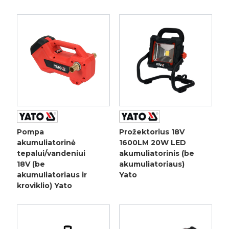
Pompa
Prožektorius 18V
akumuliatorinė
1600LM 20W LED
tepalui/vandeniui
akumuliatorinis (be
18V (be
akumuliatoriaus)
akumuliatoriaus ir
Yato
kroviklio) Yato