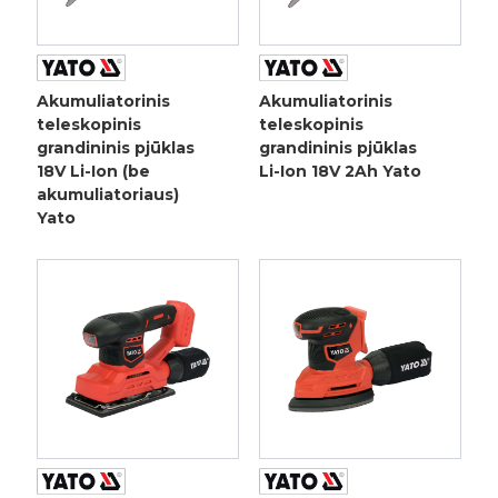
Akumuliatorinis
Akumuliatorinis
teleskopinis
teleskopinis
grandininis pjūklas
grandininis pjūklas
18V Li-Ion (be
Li-Ion 18V 2Ah Yato
akumuliatoriaus)
Yato