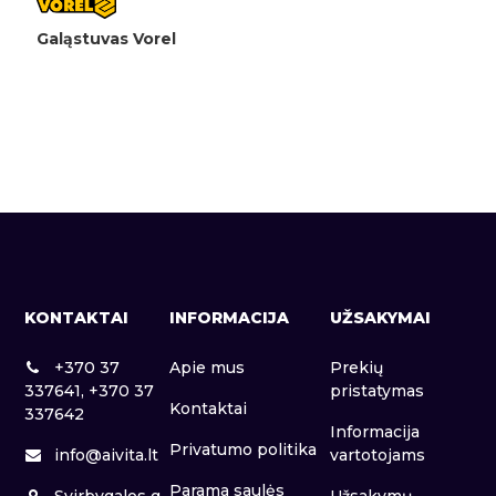
Galąstuvas Vorel
KONTAKTAI
INFORMACIJA
UŽSAKYMAI
+370 37
Apie mus
Prekių
337641, +370 37
pristatymas
Kontaktai
337642
Informacija
Privatumo politika
info@aivita.lt
vartotojams
Parama saulės