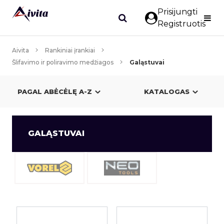
Prisijungti
Registruotis
Aivita
Rankiniai įrankiai
Šlifavimo ir poliravimo medžiagos
Galąstuvai
KATALOGAS
GALĄSTUVAI