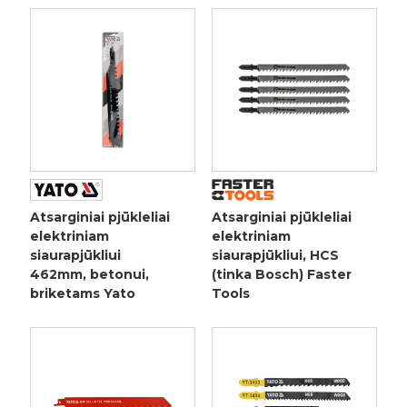
Atsarginiai pjūkleliai
Atsarginiai pjūkleliai
elektriniam
elektriniam
siaurapjūkliui
siaurapjūkliui, HCS
462mm, betonui,
(tinka Bosch) Faster
briketams Yato
Tools