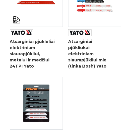
Atsarginiai pjūkleliai
Atsarginiai
elektriniam
pjūkliukai
siaurapjūkliui,
elektriniam
metalui ir medžiui
siaurapjūkliui mix
24TPI Yato
(tinka Bosh) Yato