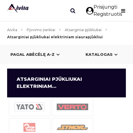
Prisijungti
Registruotis
Aivita
Pjovimo įrankiai
Atsarginiai pjūkliukai
Atsarginiai pjūkliukai elektriniam siaurapjūkliui
KATALOGAS
ATSARGINIAI PJŪKLIUKAI
ELEKTRINIAM...