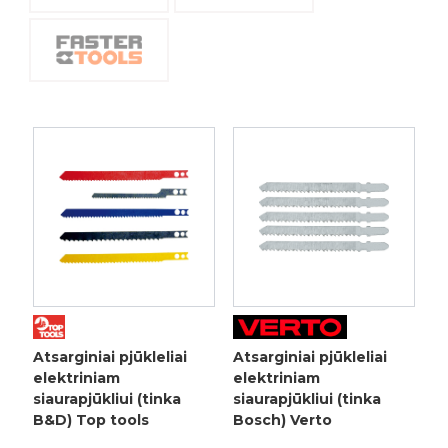
Atsarginiai pjūkleliai
Atsarginiai pjūkleliai
elektriniam
elektriniam
siaurapjūkliui (tinka
siaurapjūkliui (tinka
B&D) Top tools
Bosch) Verto