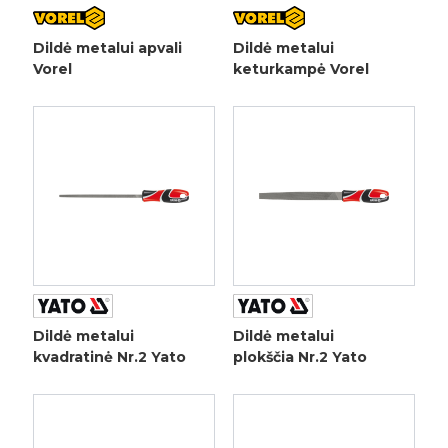
Dildė metalui apvali
Dildė metalui
Vorel
keturkampė Vorel
Dildė metalui
Dildė metalui
kvadratinė Nr.2 Yato
plokščia Nr.2 Yato