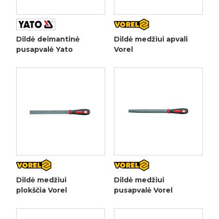
Dildė deimantinė
Dildė medžiui apvali
pusapvalė Yato
Vorel
Dildė medžiui
Dildė medžiui
plokščia Vorel
pusapvalė Vorel