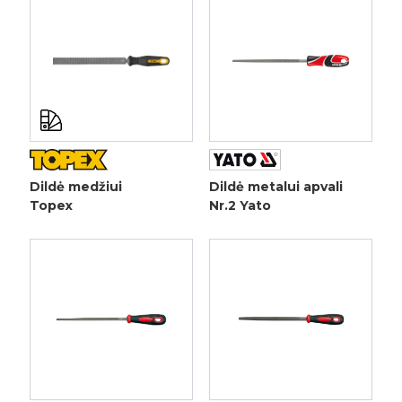
Dildė medžiui
Dildė metalui apvali
Topex
Nr.2 Yato