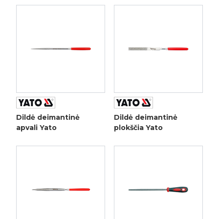
Dildė deimantinė
Dildė deimantinė
apvali Yato
plokščia Yato