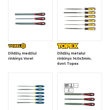
Dildžių medžiui
Dildžių metalui
rinkinys Vorel
rinkinys 140x3mm,
6vnt Topex