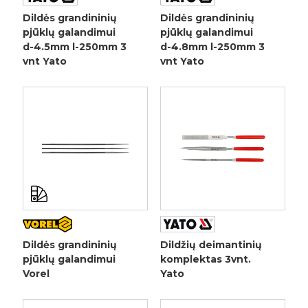
Dildės grandininių
Dildės grandininių
pjūklų galandimui
pjūklų galandimui
d-4.5mm l-250mm 3
d-4.8mm l-250mm 3
vnt Yato
vnt Yato
Dildės grandininių
Dildžių deimantinių
pjūklų galandimui
komplektas 3vnt.
Vorel
Yato