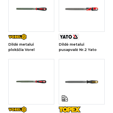
Dildė metalui
Dildė metalui
plokščia Vorel
pusapvalė Nr.2 Yato