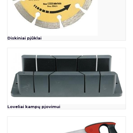
Diskiniai pjūklai
Loveliai kampų pjovimui