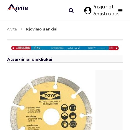
Prisijungti
Registruotis
Aivita
Pjovimo įrankiai
Atsarginiai pjūkliukai