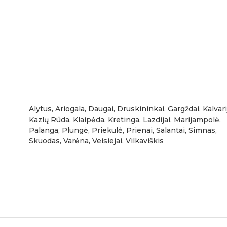
Alytus, Ariogala, Daugai, Druskininkai, Gargždai, Kalvari
Kazlų Rūda, Klaipėda, Kretinga, Lazdijai, Marijampolė,
Palanga, Plungė, Priekulė, Prienai, Salantai, Simnas,
Skuodas, Varėna, Veisiejai, Vilkaviškis