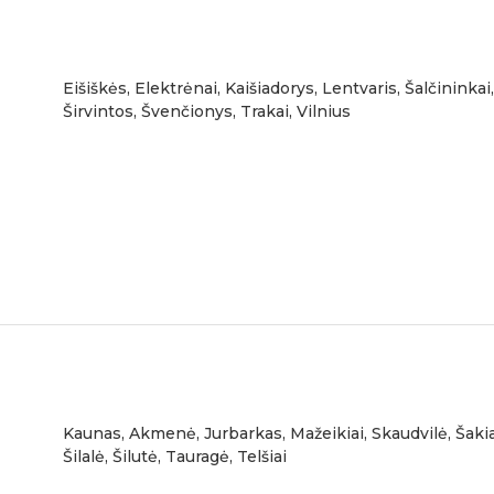
Eišiškės, Elektrėnai, Kaišiadorys, Lentvaris, Šalčininkai,
Širvintos, Švenčionys, Trakai, Vilnius
Kaunas, Akmenė, Jurbarkas, Mažeikiai, Skaudvilė, Šakia
Šilalė, Šilutė, Tauragė, Telšiai