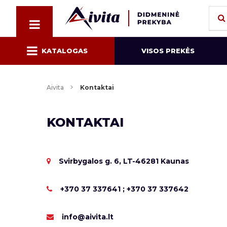
KATALOGAS
VISOS PREKĖS
Aivita
Kontaktai
KONTAKTAI
Svirbygalos g. 6, LT-46281 Kaunas
+370 37 337641 ; +370 37 337642
info@aivita.lt