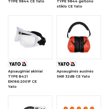
TYPE 9844 CE Yato
TYPE 9844 geltono
stiklo CE Yato
Apsauginiai akiniai
Apsauginės ausinės
TYPE B421
SNR 32dB CE Yato
EN166:2001F CE
Yato