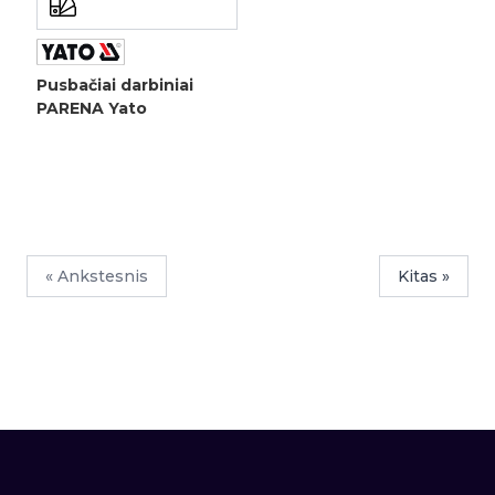
Pusbačiai darbiniai
PARENA Yato
« Ankstesnis
Kitas »