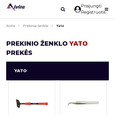
Prisijungti
Registruotis
Aivita
Prekiniai ženklai
Yato
PREKINIO ŽENKLO
YATO
PREKĖS
YATO