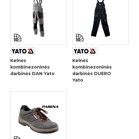
Kelnės
Kelnės
kombinezoninės
kombinezoninės
darbinės DAN Yato
darbinės DUERO
Yato