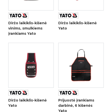
Diržo laikiklis-kišenė
Diržo laikiklis-kišenė
vinims, smulkiems
Yato
įrankiams Yato
Diržo laikiklis-kišenė
Prijuostė įrankiams
Yato
darbinė, 6 kišenės
Yato