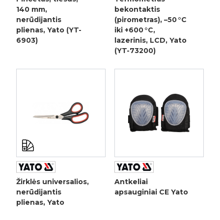
140 mm,
bekontaktis
nerūdijantis
(pirometras), –50 °C
plienas, Yato (YT-
iki +600 °C,
6903)
lazerinis, LCD, Yato
(YT-73200)
Žirklės universalios,
Antkeliai
nerūdijantis
apsauginiai CE Yato
plienas, Yato