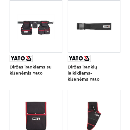
Diržas įrankiams su
Diržas įrankių
kišenėmis Yato
laikikliams-
kišenėms Yato