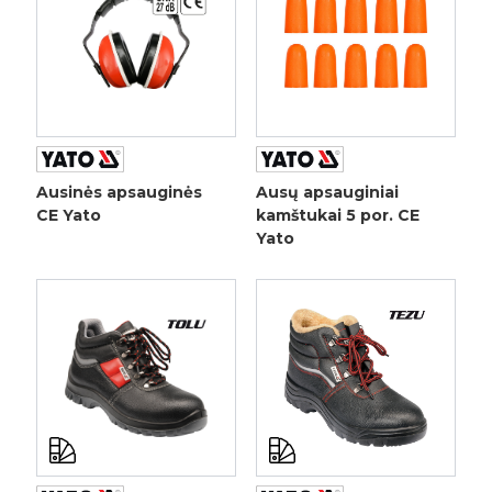
Ausinės apsauginės
Ausų apsauginiai
CE Yato
kamštukai 5 por. CE
Yato