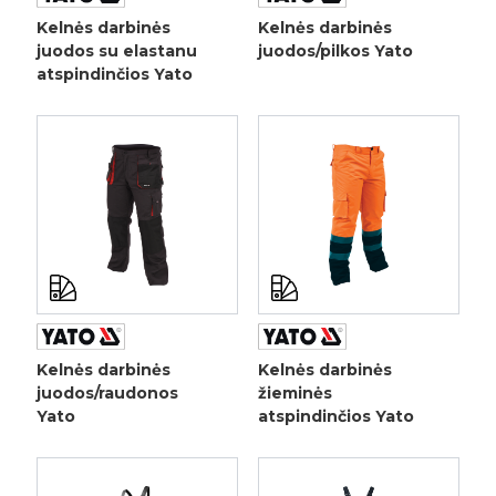
Kelnės darbinės
Kelnės darbinės
juodos su elastanu
juodos/pilkos Yato
atspindinčios Yato
Kelnės darbinės
Kelnės darbinės
juodos/raudonos
žieminės
Yato
atspindinčios Yato