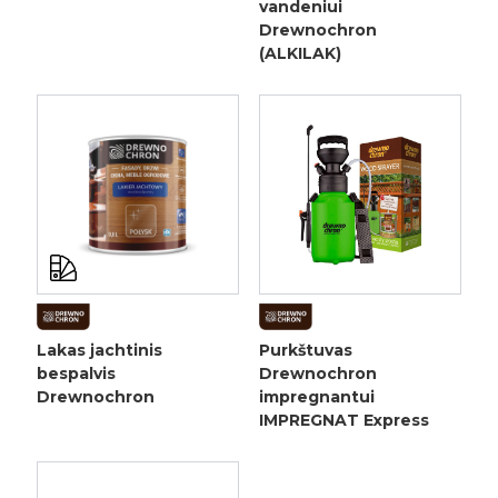
vandeniui
Drewnochron
(ALKILAK)
Lakas jachtinis
Purkštuvas
bespalvis
Drewnochron
Drewnochron
impregnantui
IMPREGNAT Express