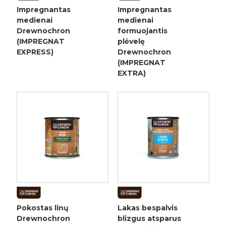
Impregnantas
Impregnantas
medienai
medienai
Drewnochron
formuojantis
(IMPREGNAT
plėvelę
EXPRESS)
Drewnochron
(IMPREGNAT
EXTRA)
Pokostas linų
Lakas bespalvis
Drewnochron
blizgus atsparus