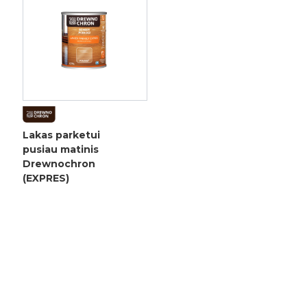
Lakas parketui
pusiau matinis
Drewnochron
(EXPRES)