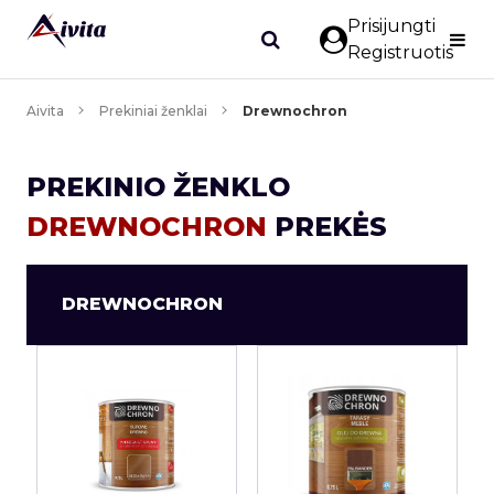
Prisijungti
Registruotis
Aivita
Prekiniai ženklai
Drewnochron
PREKINIO ŽENKLO
DREWNOCHRON
PREKĖS
DREWNOCHRON