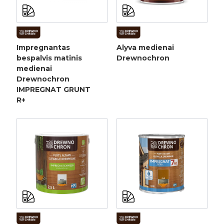
Impregnantas
Alyva medienai
bespalvis matinis
Drewnochron
medienai
Drewnochron
IMPREGNAT GRUNT
R+