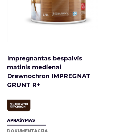
Impregnantas bespalvis
matinis medienai
Drewnochron IMPREGNAT
GRUNT R+
APRAŠYMAS
DOKUMENTACIJA