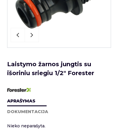
Laistymo žarnos jungtis su
išoriniu sriegiu 1/2" Forester
APRAŠYMAS
DOKUMENTACIJA
Nieko neparašyta.