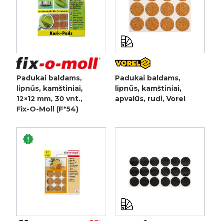
Padukai baldams,
Padukai baldams,
lipnūs, kamštiniai,
lipnūs, kamštiniai,
12×12 mm, 30 vnt.,
apvalūs, rudi, Vorel
Fix-O-Moll (F*54)