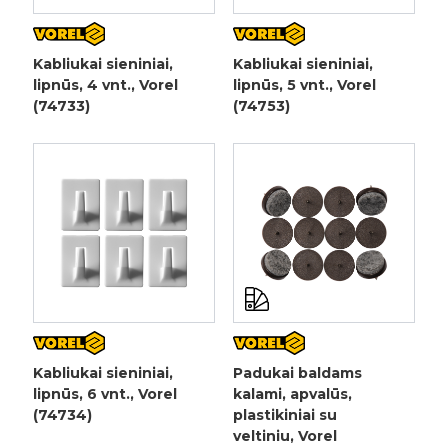
Kabliukai sieniniai,
Kabliukai sieniniai,
lipnūs, 4 vnt., Vorel
lipnūs, 5 vnt., Vorel
(74733)
(74753)
Kabliukai sieniniai,
Padukai baldams
lipnūs, 6 vnt., Vorel
kalami, apvalūs,
(74734)
plastikiniai su
veltiniu, Vorel