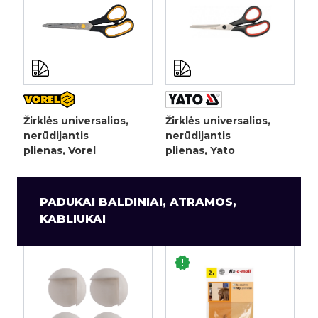
Žirklės universalios,
Žirklės universalios,
nerūdijantis
nerūdijantis
plienas, Vorel
plienas, Yato
PADUKAI BALDINIAI, ATRAMOS,
KABLIUKAI