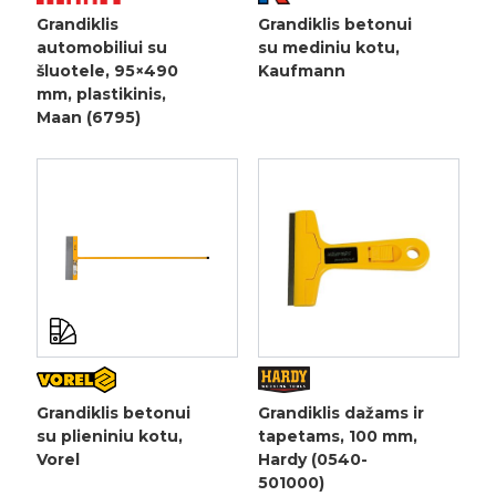
Grandiklis
Grandiklis betonui
automobiliui su
su mediniu kotu,
šluotele, 95×490
Kaufmann
mm, plastikinis,
Maan (6795)
Grandiklis betonui
Grandiklis dažams ir
su plieniniu kotu,
tapetams, 100 mm,
Vorel
Hardy (0540-
501000)