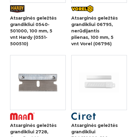
Atsarginės geležtės
Atsarginės geležtės
grandikliui 0540-
grandikliui 06795,
501000, 100 mm, 5
nerūdijantis
vnt Hardy (0551-
plienas, 100 mm, 5
500510)
vnt Vorel (06796)
Atsarginės geležtės
Atsarginės geležtės
grandikliui 2728,
grandikliui