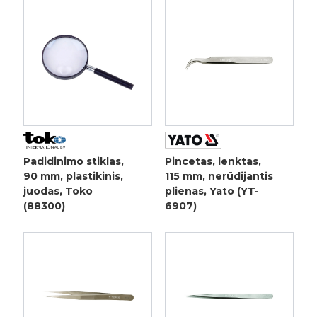
Padidinimo stiklas,
Pincetas, lenktas,
90 mm, plastikinis,
115 mm, nerūdijantis
juodas, Toko
plienas, Yato (YT-
(88300)
6907)