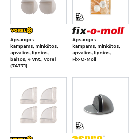
Apsaugos
Apsaugos
kampams, minkštos,
kampams, minkštos,
apvalios, lipnios,
apvalios, lipnios,
baltos, 4 vnt., Vorel
Fix-O-Moll
(74771)