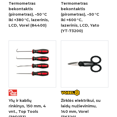
Termometras
Termometras
bekontaktis
bekontaktis
(pirometras), –50 °C
(pirometras), –50 °C
iki +380 °C, lazerinis,
iki +600 °C,
LCD, Vorel (84400)
lazerinis, LCD, Yato
(YT-73200)
Ylų ir kablių
Žirklės elektrikui, su
rinkinys, 150 mm, 4
laidų nužievinimu,
vnt., Top Tools
140 mm, Vorel