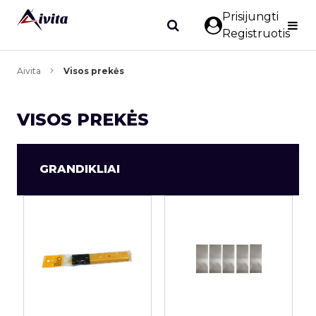
Prisijungti
Registruotis
Aivita
Visos prekės
VISOS PREKĖS
GRANDIKLIAI