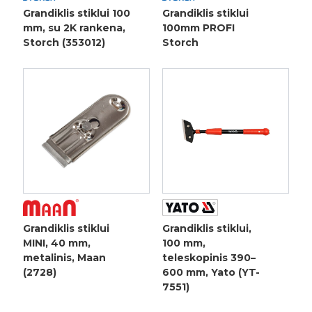
Grandiklis stiklui 100
Grandiklis stiklui
mm, su 2K rankena,
100mm PROFI
Storch (353012)
Storch
Grandiklis stiklui
Grandiklis stiklui,
MINI, 40 mm,
100 mm,
metalinis, Maan
teleskopinis 390–
(2728)
600 mm, Yato (YT-
7551)