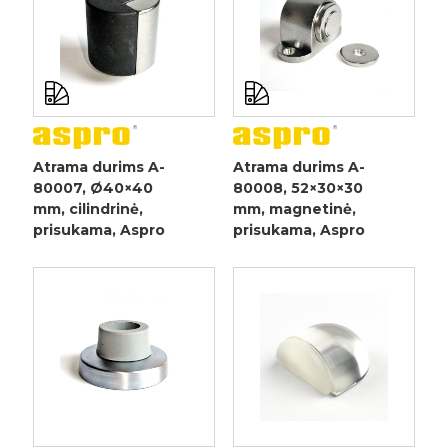
Atrama durims A-
Atrama durims A-
80007, Ø40×40
80008, 52×30×30
mm, cilindrinė,
mm, magnetinė,
prisukama, Aspro
prisukama, Aspro