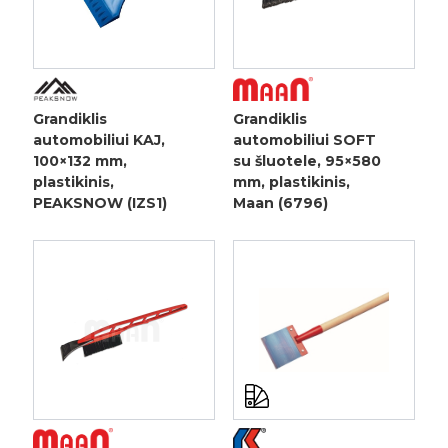
Grandiklis
Grandiklis
automobiliui KAJ,
automobiliui SOFT
100×132 mm,
su šluotele, 95×580
plastikinis,
mm, plastikinis,
PEAKSNOW (IZS1)
Maan (6796)