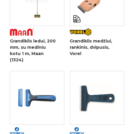
Grandiklis ledui, 200
Grandiklis medžiui,
mm, su mediniu
rankinis, dvipusis,
kotu 1 m, Maan
Vorel
(1324)