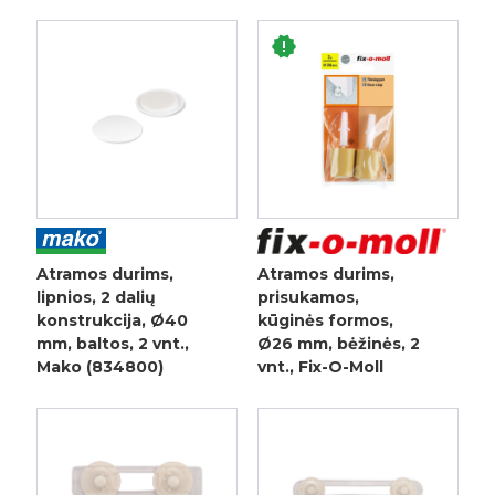
Atramos durims,
Atramos durims,
lipnios, 2 dalių
prisukamos,
konstrukcija, Ø40
kūginės formos,
mm, baltos, 2 vnt.,
Ø26 mm, bėžinės, 2
Mako (834800)
vnt., Fix-O-Moll