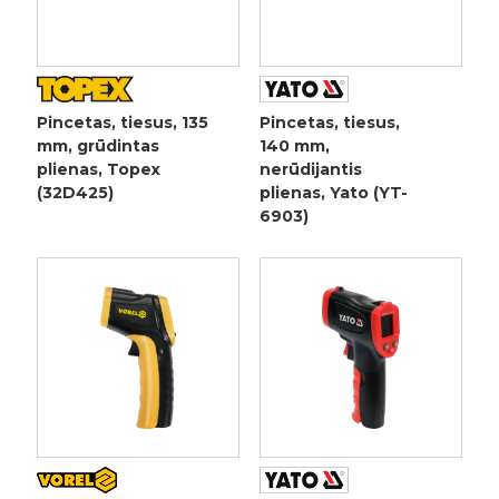
Pincetas, tiesus, 135
Pincetas, tiesus,
mm, grūdintas
140 mm,
plienas, Topex
nerūdijantis
(32D425)
plienas, Yato (YT-
6903)