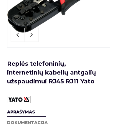
Replės telefoninių,
internetinių kabelių antgalių
užspaudimui RJ45 RJ11 Yato
APRAŠYMAS
DOKUMENTACIJA