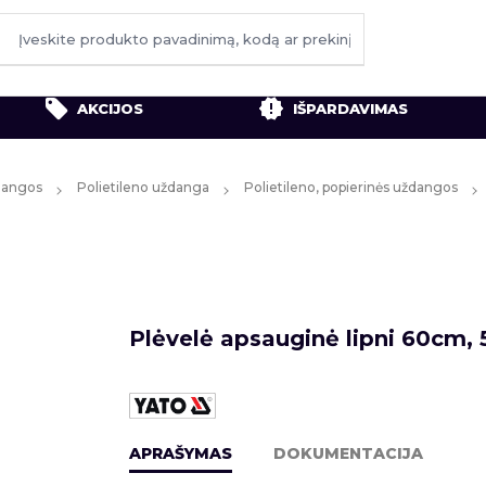
AKCIJOS
IŠPARDAVIMAS
ždangos
Polietileno uždanga
Polietileno, popierinės uždangos
Plėvelė apsauginė lipni 60cm,
APRAŠYMAS
DOKUMENTACIJA