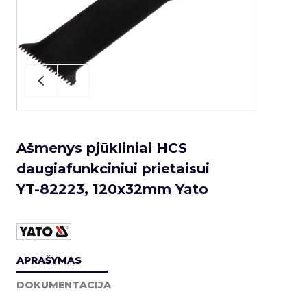
Ašmenys pjūkliniai HCS
daugiafunkciniui prietaisui
YT-82223, 120x32mm Yato
APRAŠYMAS
DOKUMENTACIJA