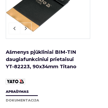
Ašmenys pjūkliniai BIM-TIN
daugiafunkciniui prietaisui
YT-82223, 90x34mm Titano
APRAŠYMAS
DOKUMENTACIJA