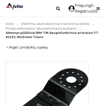
Prisijungti
Registruotis
Aivita
Elektriniai, akumuliatoriniai ir benzininiai įrankiai
Priedai elektriniams / akumliatoriniams įrankiams
Ašmenys pjūkliniai BIM-TIN daugiafunkciniui prietaisui YT-
82223, 90x34mm Titano
Atgal į produktų sąrašą