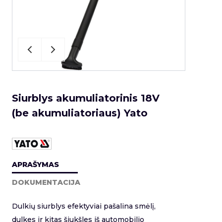
Siurblys akumuliatorinis 18V
(be akumuliatoriaus) Yato
APRAŠYMAS
DOKUMENTACIJA
Dulkių siurblys efektyviai pašalina smėlį,
dulkes ir kitas šiukšles iš automobilio