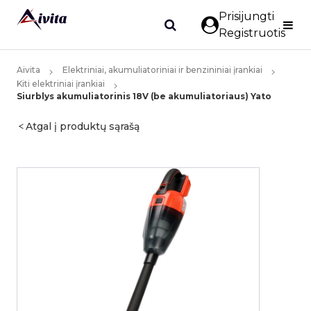
Prisijungti
Registruotis
Aivita
Elektriniai, akumuliatoriniai ir benzininiai įrankiai
Kiti elektriniai įrankiai
Siurblys akumuliatorinis 18V (be akumuliatoriaus) Yato
Atgal į produktų sąrašą