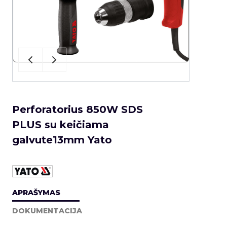
Perforatorius 850W SDS
PLUS su keičiama
galvute13mm Yato
APRAŠYMAS
DOKUMENTACIJA