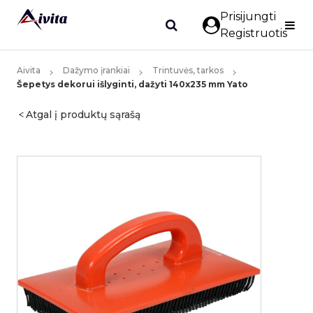
Prisijungti
Registruotis
Aivita
Dažymo įrankiai
Trintuvės, tarkos
Šepetys dekorui išlyginti, dažyti 140x235 mm Yato
Atgal į produktų sąrašą