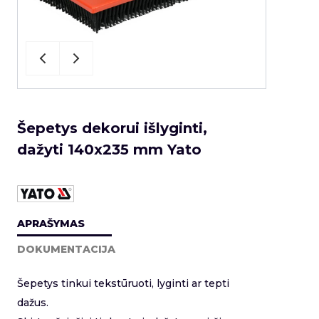
Šepetys dekorui išlyginti,
dažyti 140x235 mm Yato
APRAŠYMAS
DOKUMENTACIJA
Šepetys tinkui tekstūruoti, lyginti ar tepti
dažus.