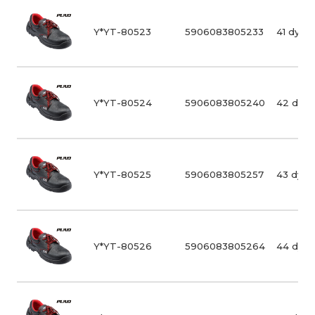
Y*YT-80523
5906083805233
41 dydis
Y*YT-80524
5906083805240
42 dydi
Y*YT-80525
5906083805257
43 dydi
Y*YT-80526
5906083805264
44 dydi