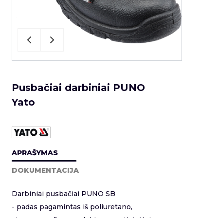
Pusbačiai darbiniai PUNO
Yato
APRAŠYMAS
DOKUMENTACIJA
Darbiniai pusbačiai PUNO SB
- padas pagamintas iš poliuretano,