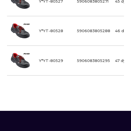
Y*YT-80527
5906083805271
45 dydi
Y*YT-80528
5906083805288
46 dydi
Y*YT-80529
5906083805295
47 dydis