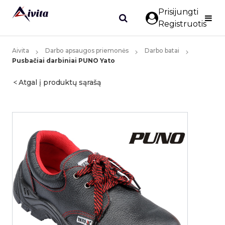
Prisijungti
Registruotis
Aivita
Darbo apsaugos priemonės
Darbo batai
Pusbačiai darbiniai PUNO Yato
Atgal į produktų sąrašą