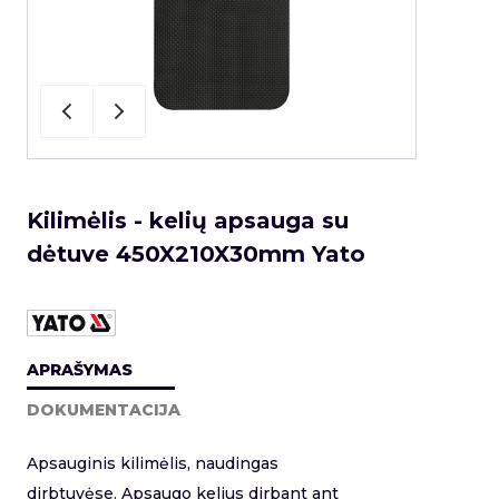
Kilimėlis - kelių apsauga su
dėtuve 450X210X30mm Yato
APRAŠYMAS
DOKUMENTACIJA
Apsauginis kilimėlis, naudingas
dirbtuvėse. Apsaugo kelius dirbant ant