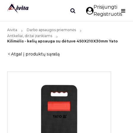
Prisijungti
Registruotis
Aivita
Darbo apsaugos priemonės
Antkeliai, diržai įrankiams
Kilimėlis - kelių apsauga su dėtuve 450X210X30mm Yato
Atgal į produktų sąrašą