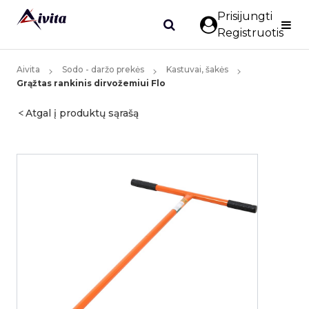
Prisijungti
Registruotis
Aivita
Sodo - daržo prekės
Kastuvai, šakės
Grąžtas rankinis dirvožemiui Flo
Atgal į produktų sąrašą