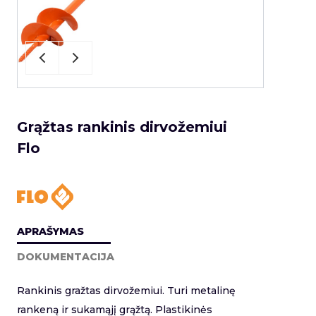
Grąžtas rankinis dirvožemiui
Flo
APRAŠYMAS
DOKUMENTACIJA
Rankinis gražtas dirvožemiui. Turi metalinę
rankeną ir sukamąjį grąžtą. Plastikinės