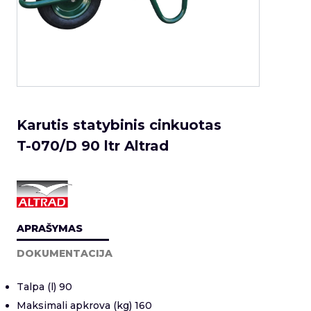
Karutis statybinis cinkuotas
T-070/D 90 ltr Altrad
APRAŠYMAS
DOKUMENTACIJA
Talpa (l) 90
Maksimali apkrova (kg) 160