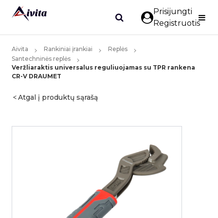
Prisijungti
Registruotis
Aivita
Rankiniai įrankiai
Replės
Santechninės replės
Veržliaraktis universalus reguliuojamas su TPR rankena
CR-V DRAUMET
Atgal į produktų sąrašą