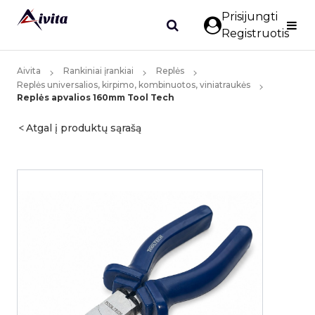
Prisijungti
Registruotis
Aivita
Rankiniai įrankiai
Replės
Replės universalios, kirpimo, kombinuotos, viniatraukės
Replės apvalios 160mm Tool Tech
Atgal į produktų sąrašą