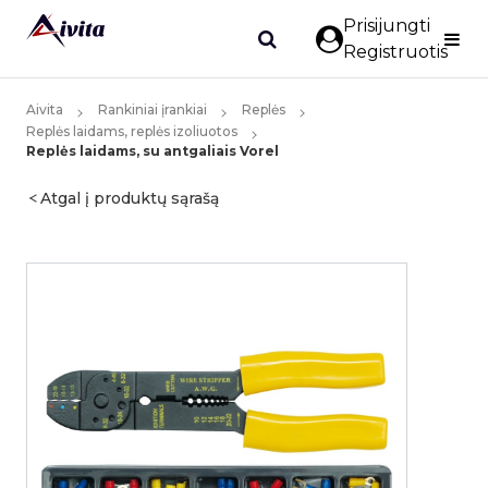
Prisijungti
Registruotis
Aivita
Rankiniai įrankiai
Replės
Replės laidams, replės izoliuotos
Replės laidams, su antgaliais Vorel
Atgal į produktų sąrašą