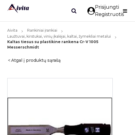
Prisijungti
Registruotis
Aivita
Rankiniai įrankiai
Laužtuvai, kirstukai, vinių įkalėjai, kaltai, žymekliai metalui
Kaltas tiesus su plastikine rankena Cr-V 1005
Messerschmidt
Atgal į produktų sąrašą