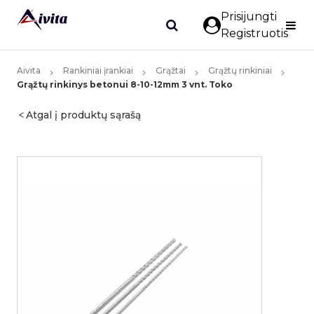
Prisijungti
Registruotis
Aivita
Rankiniai įrankiai
Grąžtai
Grąžtų rinkiniai
Grąžtų rinkinys betonui 8-10-12mm 3 vnt. Toko
Atgal į produktų sąrašą