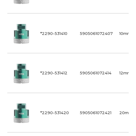
*2290-531410
5905061072407
10mm
*2290-531412
5905061072414
12mm
*2290-531420
5905061072421
20mm