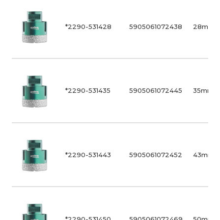
*2290-531428
5905061072438
28mm
*2290-531435
5905061072445
35mm
*2290-531443
5905061072452
43mm
*2290-531450
5905061072469
50mm