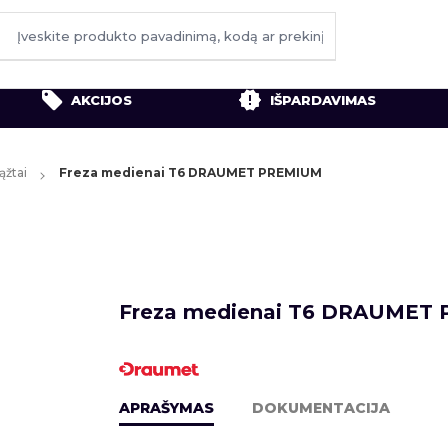
AKCIJOS
IŠPARDAVIMAS
ąžtai
Freza medienai T6 DRAUMET PREMIUM
Freza medienai T6 DRAUMET
APRAŠYMAS
DOKUMENTACIJA