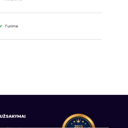
Turime
UŽSAKYMAI