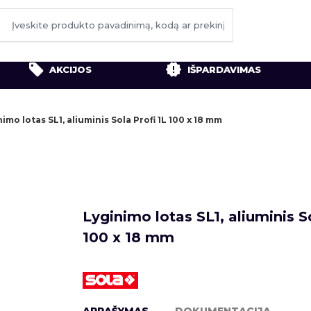
AKCIJOS
IŠPARDAVIMAS
imo lotas SL1, aliuminis Sola Profi 1L 100 x 18 mm
Lyginimo lotas SL1, aliuminis So
100 x 18 mm
APRAŠYMAS
DOKUMENTACIJA