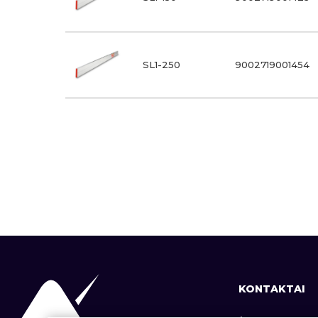
SL1-250
9002719001454
KONTAKTAI