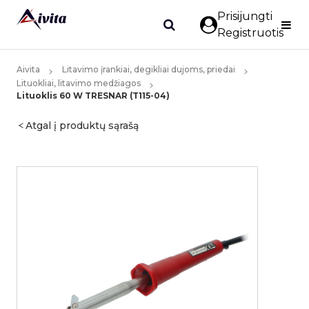
Prisijungti
Registruotis
Aivita
Litavimo įrankiai, degikliai dujoms, priedai
Lituokliai, litavimo medžiagos
Lituoklis 60 W TRESNAR (T115-04)
Atgal į produktų sąrašą