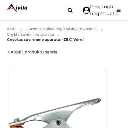
Prisijungti
Registruotis
Aivita
Litavimo įrankiai, degikliai dujoms, priedai
Gnybtai suvirinimo aparatui
Gnybtas suvirinimo aparatui (ZBK) Vorel
Atgal į produktų sąrašą