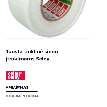
Juosta tinklinė sienų
įtrūkimams Scley
APRAŠYMAS
DOKUMENTACIJA