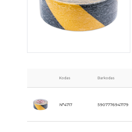
Kodas
Barkodas
N*4717
5907776947179