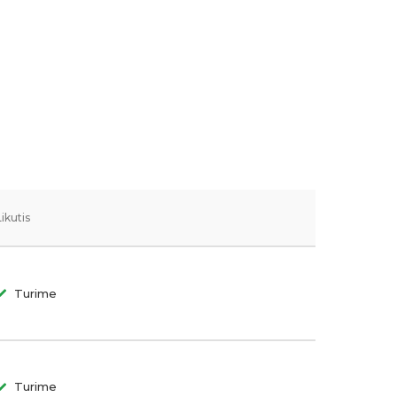
Likutis
Turime
Turime