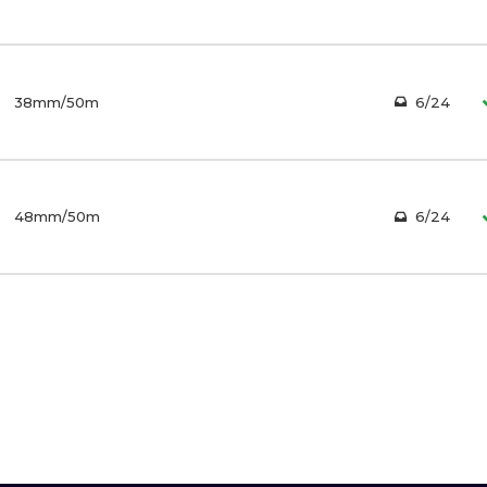
38mm/50m
6/24
48mm/50m
6/24