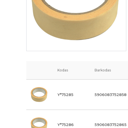
Kodas
Barkodas
Y*75285
5906083752858
Y*75286
5906083752865