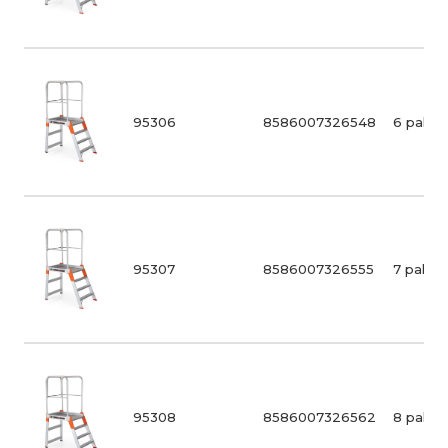
95306
8586007326548
6 pakop
95307
8586007326555
7 pakop
95308
8586007326562
8 pakop