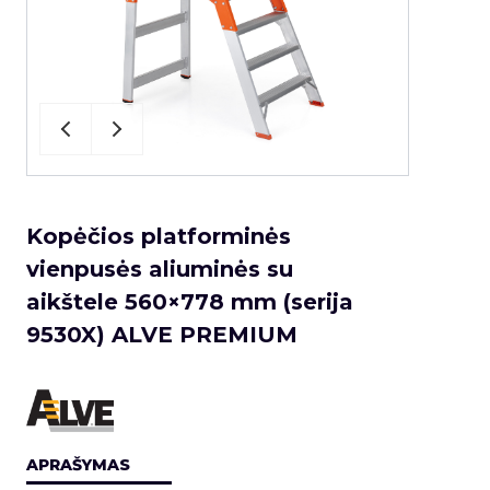
Kopėčios platforminės
vienpusės aliuminės su
aikštele 560×778 mm (serija
9530X) ALVE PREMIUM
APRAŠYMAS