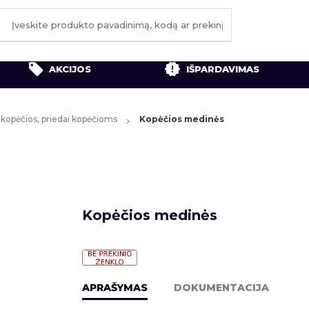
AKCIJOS
IŠPARDAVIMAS
s kopėčios, priedai kopėčioms
Kopėčios medinės
Kopėčios medinės
APRAŠYMAS
DOKUMENTACIJA