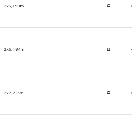
2x5, 1.59m
2x6, 1.84m
2x7, 2.15m