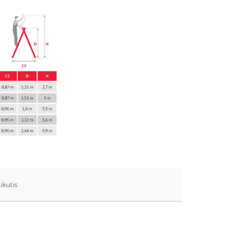
Likutis