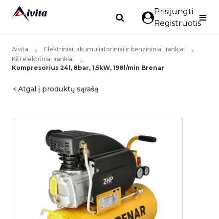
Prisijungti
Registruotis
Aivita
Elektriniai, akumuliatoriniai ir benzininiai įrankiai
Kiti elektriniai įrankiai
Kompresorius 24l, 8bar, 1.5kW, 198l/min Brenar
Atgal į produktų sąrašą