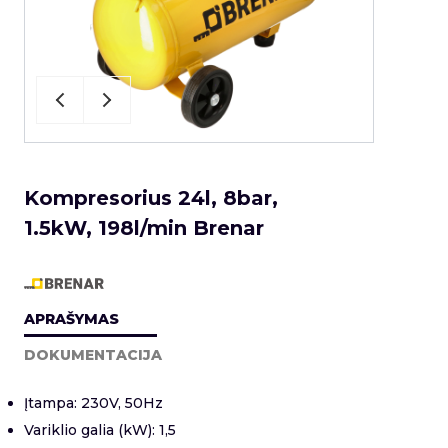
Kompresorius 24l, 8bar,
1.5kW, 198l/min Brenar
APRAŠYMAS
DOKUMENTACIJA
Įtampa: 230V, 50Hz
Variklio galia (kW): 1,5