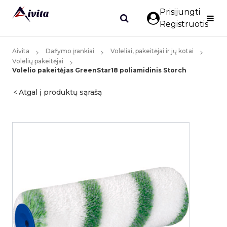
Prisijungti
Registruotis
Aivita
Dažymo įrankiai
Voleliai, pakeitėjai ir jų kotai
Volelių pakeitėjai
Volelio pakeitėjas GreenStar18 poliamidinis Storch
Atgal į produktų sąrašą