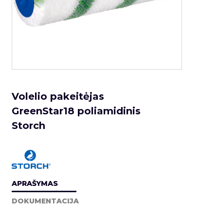
Volelio pakeitėjas
GreenStar18 poliamidinis
Storch
APRAŠYMAS
DOKUMENTACIJA