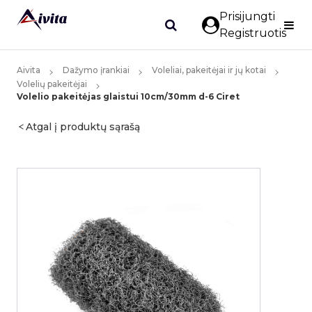
Prisijungti
Registruotis
Aivita
Dažymo įrankiai
Voleliai, pakeitėjai ir jų kotai
Volelių pakeitėjai
Volelio pakeitėjas glaistui 10cm/30mm d-6 Ciret
Atgal į produktų sąrašą