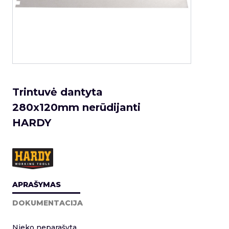
Trintuvė dantyta
280x120mm nerūdijanti
HARDY
APRAŠYMAS
DOKUMENTACIJA
Nieko neparašyta.