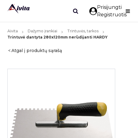
Prisijungti
Registruotis
Aivita
Dažymo įrankiai
Trintuvės, tarkos
Trintuvė dantyta 280x120mm nerūdijanti HARDY
Atgal į produktų sąrašą