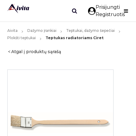
Prisijungti
Registruotis
Aivita
Dažymo įrankiai
Teptukai, dažymo šepečiai
Plokšti teptukai
Teptukas radiatoriams Ciret
Atgal į produktų sąrašą