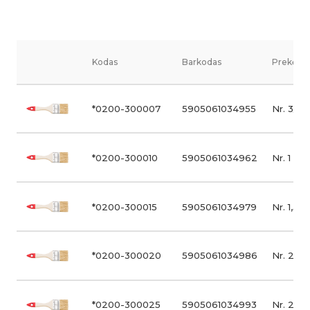
Kodas
Barkodas
Prekės v
*0200-300007
5905061034955
Nr. 3/4
*0200-300010
5905061034962
Nr. 1
*0200-300015
5905061034979
Nr. 1,5
*0200-300020
5905061034986
Nr. 2
*0200-300025
5905061034993
Nr. 2,5