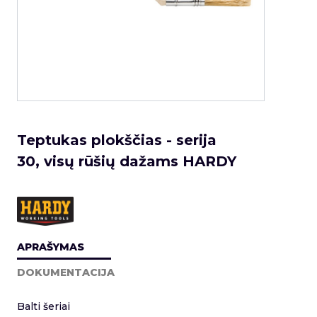
Teptukas plokščias - serija
30, visų rūšių dažams HARDY
APRAŠYMAS
DOKUMENTACIJA
Balti šeriai