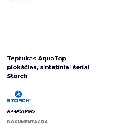
Teptukas AquaTop
plokščias, sintetiniai šeriai
Storch
APRAŠYMAS
DOKUMENTACIJA