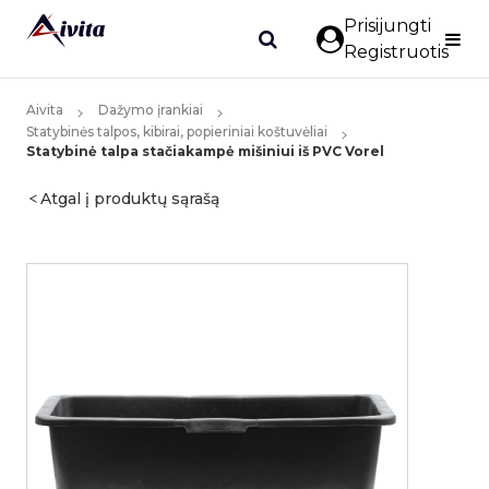
Prisijungti
Registruotis
Aivita
Dažymo įrankiai
Statybinės talpos, kibirai, popieriniai koštuvėliai
Statybinė talpa stačiakampė mišiniui iš PVC Vorel
Atgal į produktų sąrašą