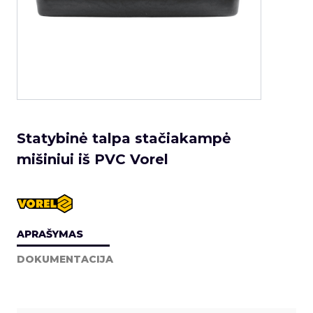
Statybinė talpa stačiakampė
mišiniui iš PVC Vorel
APRAŠYMAS
DOKUMENTACIJA