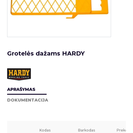
Grotelės dažams HARDY
APRAŠYMAS
DOKUMENTACIJA
Kodas
Barkodas
Prekės v