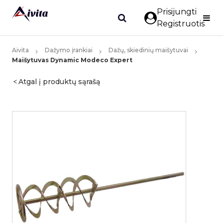
Prisijungti
Registruotis
Aivita
Dažymo įrankiai
Dažų, skiedinių maišytuvai
Maišytuvas Dynamic Modeco Expert
Atgal į produktų sąrašą