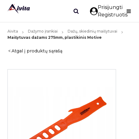
Prisijungti
Registruotis
Aivita
Dažymo įrankiai
Dažų, skiedinių maišytuvai
Maišytuvas dažams 275mm, plastikinis Motive
Atgal į produktų sąrašą