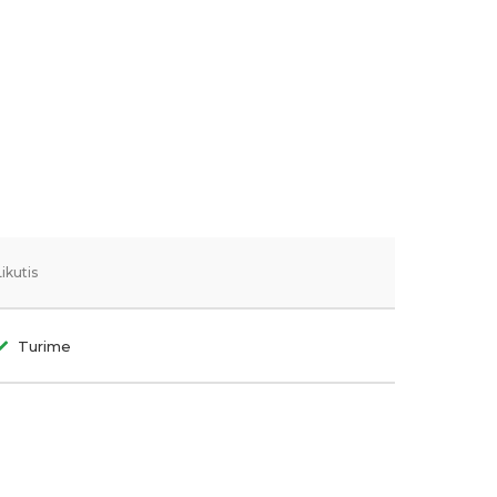
Likutis
Turime