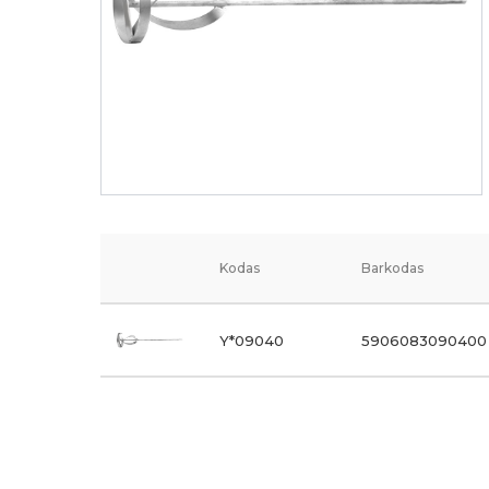
Kodas
Barkodas
Y*09040
5906083090400